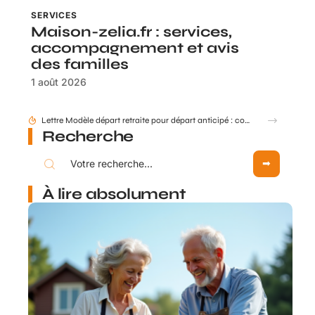
SERVICES
Maison-zelia.fr : services,
accompagnement et avis
des familles
1 août 2026
Comment mettre à jour mes données retraite via mon compte Agirc Arrco par France Connect ?
Recherche
À lire absolument