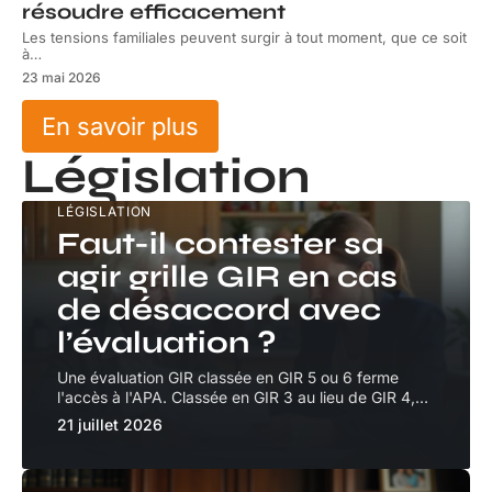
résoudre efficacement
Les tensions familiales peuvent surgir à tout moment, que ce soit
à
…
23 mai 2026
En savoir plus
Législation
LÉGISLATION
Faut-il contester sa
agir grille GIR en cas
de désaccord avec
l’évaluation ?
Une évaluation GIR classée en GIR 5 ou 6 ferme
l'accès à l'APA. Classée en GIR 3 au lieu de GIR 4,
…
21 juillet 2026