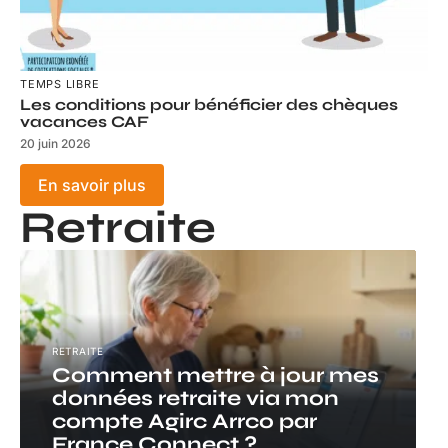
TEMPS LIBRE
Les conditions pour bénéficier des chèques
vacances CAF
20 juin 2026
En savoir plus
Retraite
RETRAITE
Comment mettre à jour mes
données retraite via mon
compte Agirc Arrco par
France Connect ?