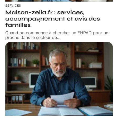
SERVICES
Maison-zelia.fr : services,
accompagnement et avis des
familles
Quand on commence à chercher un EHPAD pour un
proche dans le secteur de
…