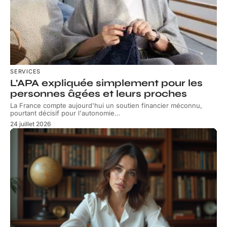
SERVICES
L’APA expliquée simplement pour les
personnes âgées et leurs proches
La France compte aujourd'hui un soutien financier méconnu,
pourtant décisif pour l'autonomie
…
24 juillet 2026