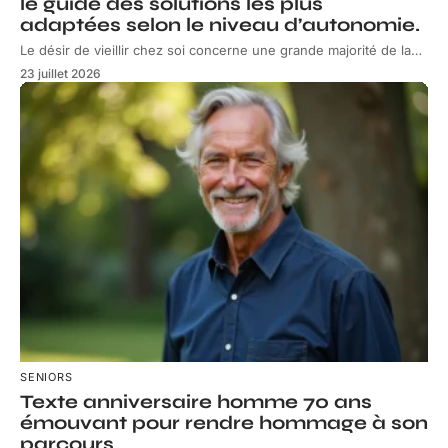
le guide des solutions les plus
adaptées selon le niveau d’autonomie.
Le désir de vieillir chez soi concerne une grande majorité de la
…
23 juillet 2026
SENIORS
Texte anniversaire homme 70 ans
émouvant pour rendre hommage à son
parcours