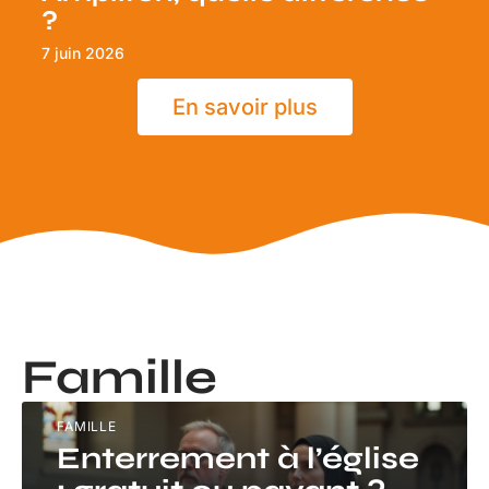
?
7 juin 2026
En savoir plus
Famille
FAMILLE
Enterrement à l’église