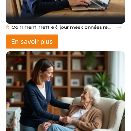
Comment mettre à jour mes données retraite via mon compte Agirc Arrco par France Connect ?
En savoir plus