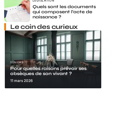
LÉGISLATION
Quels sont les documents
qui composent l’acte de
naissance ?
Le coin des curieux
SENIORS
Pour quelles raisons prévoir ses
obsèques de son vivant ?
11 mars 2026