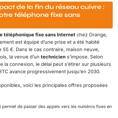
mpact de la fin du réseau cuivre :
otre téléphone fixe sans
ne téléphonique fixe sans Internet
chez Orange,
ogement est équipé d’une prise et a été habité
 55 €. Dans le cas contraire, maison neuve,
ois, la venue d’un
technicien
s’impose. Selon
e la connexion, le délai peut s’étirer sur plusieurs
 RTC avance progressivement jusqu’en 2030.
isponibles, voici les principales offres proposées
i permet de passer des appels vers les numéros fixes en