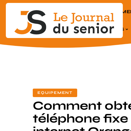
EQUIPEME
SENIORS
EQUIPEMENT
Comment obte
téléphone fixe