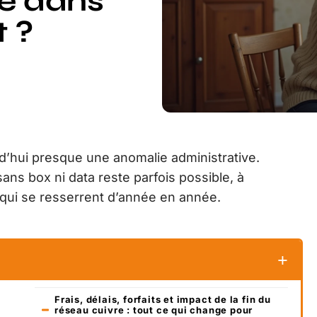
ge dans
 ?
rd’hui presque une anomalie administrative.
ans box ni data reste parfois possible, à
qui se resserrent d’année en année.
Frais, délais, forfaits et impact de la fin du
réseau cuivre : tout ce qui change pour