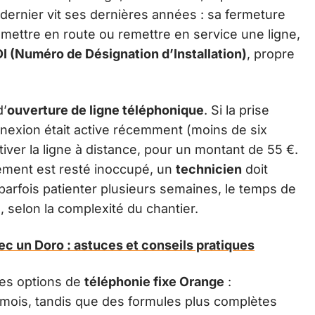
 dernier vit ses dernières années : sa fermeture
mettre en route ou remettre en service une ligne,
I (Numéro de Désignation d’Installation)
, propre
’
ouverture de ligne téléphonique
. Si la prise
nexion était active récemment (moins de six
iver la ligne à distance, pour un montant de 55 €.
gement est resté inoccupé, un
technicien
doit
t parfois patienter plusieurs semaines, le temps de
e, selon la complexité du chantier.
vec un Doro : astuces et conseils pratiques
des options de
téléphonie fixe Orange
:
mois, tandis que des formules plus complètes