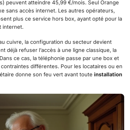
res) peuvent atteindre 45,99 €/mois. Seul Orange
xe sans accès internet. Les autres opérateurs,
ent plus ce service hors box, ayant opté pour la
 internet.
u cuivre, la configuration du secteur devient
t déjà refuser l’accès à une ligne classique, la
 Dans ce cas, la téléphonie passe par une box et
ontraintes différentes. Pour les locataires ou en
riétaire donne son feu vert avant toute
installation