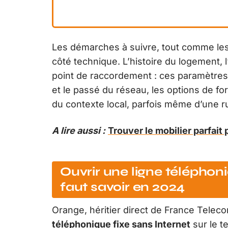
Les démarches à suivre, tout comme les c
côté technique. L’histoire du logement, l’
point de raccordement : ces paramètres d
et le passé du réseau, les options de forf
du contexte local, parfois même d’une ru
A lire aussi :
Trouver le mobilier parfait 
Ouvrir une ligne téléphoni
faut savoir en 2024
Orange, héritier direct de France Teleco
téléphonique fixe sans Internet
sur le te