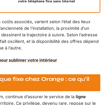
votre téléphone fixe sans Internet
oûts associés, varient selon l’état des lieux
ancienneté de l’installation, la proximité d’un
essinent la trajectoire à suivre. Selon l’adresse
ait oscillent, et la disponibilité des offres dépend
e à l’autre.
pour sublimer votre intérieur
que fixe chez Orange : ce qu’il
m, continue d’assurer le service de la
ligne
rritoire. Ce privilège, devenu rare, repose sur le