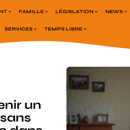
NT
FAMILLE
LÉGISLATION
NEWS
SERVICES
TEMPS LIBRE
nir un
 sans