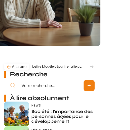
À la une
Lettre Modèle départ retraite pour départ anticipé : comment formuler ?
Recherche
À lire absolument
NEWS
Société : l’importance des
personnes âgées pour le
développement