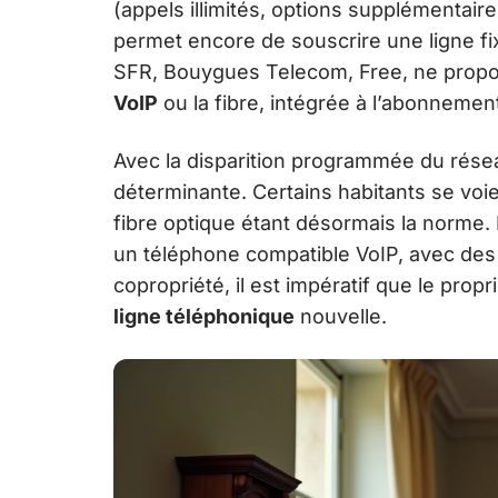
(appels illimités, options supplémentai
permet encore de souscrire une ligne fi
SFR, Bouygues Telecom, Free, ne propos
VoIP
ou la fibre, intégrée à l’abonnement
Avec la disparition programmée du résea
déterminante. Certains habitants se voien
fibre optique étant désormais la norme.
un téléphone compatible VoIP, avec des c
copropriété, il est impératif que le prop
ligne téléphonique
nouvelle.