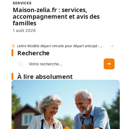
SERVICES
Maison-zelia.fr : services,
accompagnement et avis des
familles
1 août 2026
Comment mettre à jour mes données retraite via mon compte Agirc Arrco par France Connect ?
Recherche
À lire absolument