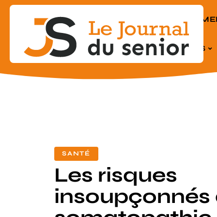
EQUIPEME
SENIORS
SANTÉ
Les risques
insoupçonnés 