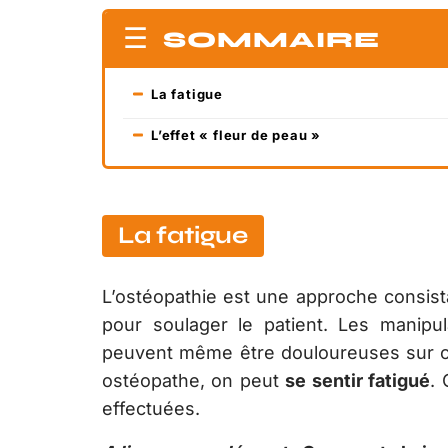
SOMMAIRE
La fatigue
L’effet « fleur de peau »
La fatigue
L’ostéopathie est une approche consis
pour soulager le patient. Les manipu
peuvent même être douloureuses sur ce
ostéopathe, on peut
se sentir fatigué
.
effectuées.