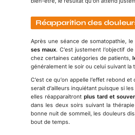
bien-être, le résultat qu’on attend juste
Réapparition des douleur
Après une séance de somatopathie, le 
ses maux
. C’est justement l’objectif d
chez certaines catégories de patients,
l
généralement le soir ou celui suivant la 
C’est ce qu’on appelle l’effet rebond et 
serait d’ailleurs inquiétant puisque si l
elles réapparaitront
plus tard et souve
dans les deux soirs suivant la thérapi
bonne nuit de sommeil, les douleurs di
bout de temps.