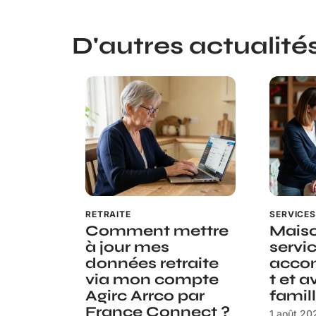
D'autres actualités 
RETRAITE
SERVICE
Comment mettre
Maison
à jour mes
servic
données retraite
acco
via mon compte
t et a
Agirc Arrco par
famil
France Connect ?
1 août 20