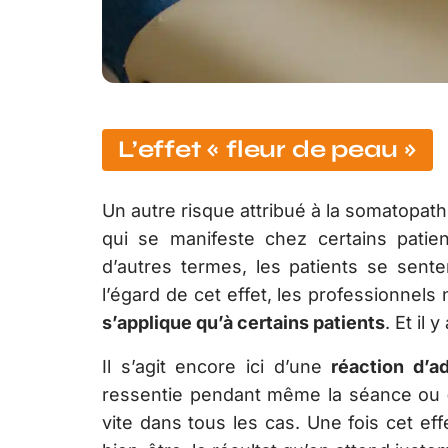
L’effet « fleur de peau »
Un autre risque attribué à la somatopathi
qui se manifeste chez certains pati
d’autres termes, les patients se senten
l’égard de cet effet, les professionnels
s’applique qu’à certains patients
. Et il 
Il s’agit encore ici d’une
réaction d’a
ressentie pendant même la séance ou
vite dans tous les cas. Une fois cet eff