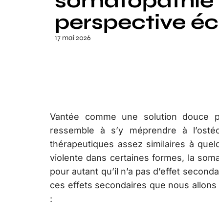
somatopathie 
perspective éc
17 mai 2026
Vantée comme une solution douce po
ressemble à s’y méprendre à l’osté
thérapeutiques assez similaires à quel
violente dans certaines formes, la som
pour autant qu’il n’a pas d’effet seconda
ces effets secondaires que nous allons 
: