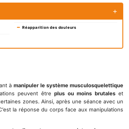
Réapparition des douleurs
tant à
manipuler le système musculosquelettique
lations peuvent être
plus ou moins brutales
et
rtaines zones. Ainsi, après une séance avec un
 C’est la réponse du corps face aux manipulations