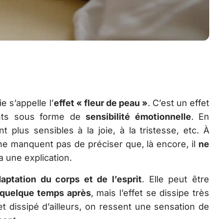
e s’appelle l’
effet « fleur de peau »
. C’est un effet
ents sous forme de
sensibilité émotionnelle
. En
t plus sensibles à la joie, à la tristesse, etc. À
 ne manquent pas de préciser que, là encore, il
ne
y a une explication.
daptation du corps et de l’esprit
. Elle peut être
quelque temps après
, mais l’effet se dissipe très
et dissipé d’ailleurs, on ressent une sensation de