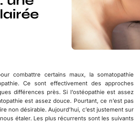
: une
lairée
ur combattre certains maux, la somatopathie
opathie. Ce sont effectivement des approches
ques différences près. Si l’ostéopathie est assez
atopathie est assez douce. Pourtant, ce n’est pas
ire non désirable. Aujourd’hui, c’est justement sur
nous étaler. Les plus récurrents sont les suivants