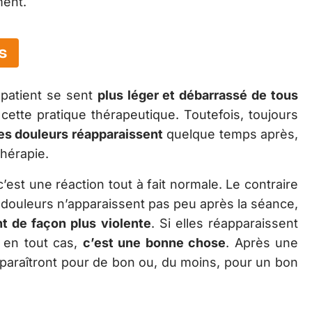
ment.
s
patient se sent
plus léger et débarrassé de tous
e cette pratique thérapeutique. Toutefois, toujours
es douleurs réapparaissent
quelque temps après,
thérapie.
c’est une réaction tout à fait normale. Le contraire
es douleurs n’apparaissent pas peu après la séance,
nt de façon plus violente
. Si elles réapparaissent
e en tout cas,
c’est une bonne chose
. Après une
sparaîtront pour de bon ou, du moins, pour un bon