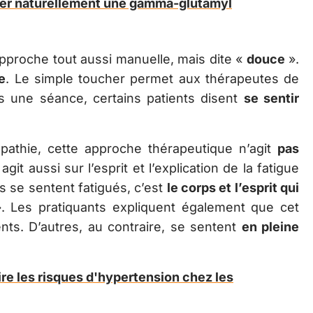
er naturellement une gamma-glutamyl
approche tout aussi manuelle, mais dite «
douce
».
e
. Le simple toucher permet aux thérapeutes de
ès une séance, certains patients disent
se sentir
pathie, cette approche thérapeutique n’agit
pas
e agit aussi sur l’esprit et l’explication de la fatigue
ts se sentent fatigués, c’est
le corps et l’esprit qui
 Les pratiquants expliquent également que cet
ents. D’autres, au contraire, se sentent
en pleine
e les risques d'hypertension chez les