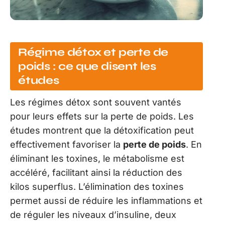
Régime détox et perte de
poids : ce que disent les
études
Les régimes détox sont souvent vantés
pour leurs effets sur la perte de poids. Les
études montrent que la détoxification peut
effectivement favoriser la
perte de poids
. En
éliminant les toxines, le métabolisme est
accéléré, facilitant ainsi la réduction des
kilos superflus. L’élimination des toxines
permet aussi de réduire les inflammations et
de réguler les niveaux d’insuline, deux