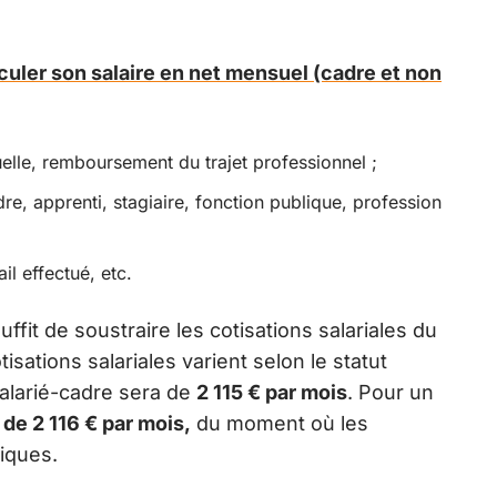
culer son salaire en net mensuel (cadre et non
elle, remboursement du trajet professionnel ;
re, apprenti, stagiaire, fonction publique, profession
ail effectué, etc.
 suffit de soustraire les cotisations salariales du
otisations salariales varient selon le statut
 salarié-cadre sera de
2 115 € par mois
. Pour un
t
de 2 116 € par mois,
du moment où les
tiques.