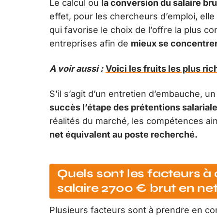
Le calcul ou
la conversion du salaire bru
effet, pour les chercheurs d’emploi, ell
qui favorise le choix de l’offre la plus c
entreprises afin de
mieux se concentrer 
A voir aussi :
Voici les fruits les plus r
S’il s’agit d’un entretien d’embauche, un
succès l’étape des prétentions salarial
réalités du marché, les compétences ain
net équivalent au poste recherché.
Quels sont les facteurs à 
salaire 2700 € brut en ne
Plusieurs facteurs sont à prendre en com