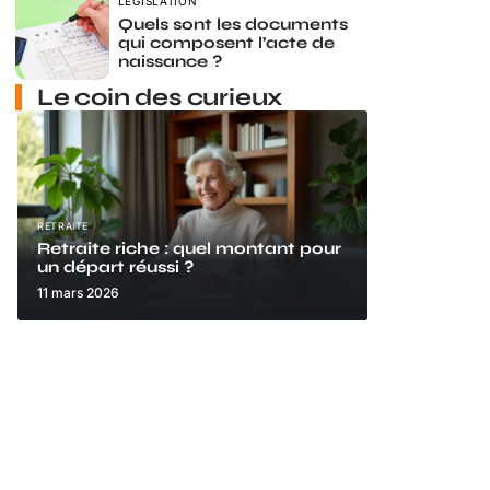
LÉGISLATION
Quels sont les documents
qui composent l’acte de
naissance ?
Le coin des curieux
RETRAITE
Retraite riche : quel montant pour
un départ réussi ?
11 mars 2026