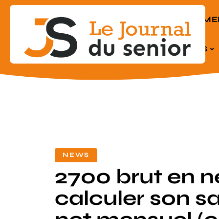
EQUIPEME
SENIORS
NEWS
2700 brut en ne
calculer son sa