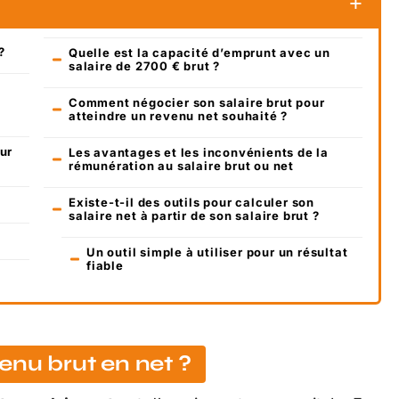
?
Quelle est la capacité d’emprunt avec un
salaire de 2700 € brut ?
Comment négocier son salaire brut pour
atteindre un revenu net souhaité ?
sur
Les avantages et les inconvénients de la
rémunération au salaire brut ou net
Existe-t-il des outils pour calculer son
salaire net à partir de son salaire brut ?
Un outil simple à utiliser pour un résultat
fiable
enu brut en net ?