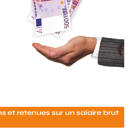
ns et retenues sur un salaire brut