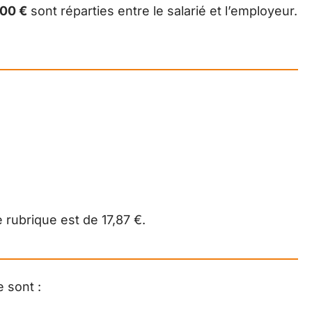
700 €
sont réparties entre le salarié et l’employeur.
 rubrique est de 17,87 €.
e sont :