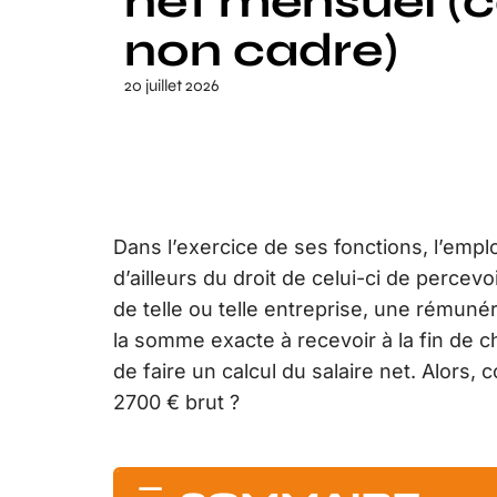
net mensuel (c
non cadre)
20 juillet 2026
Dans l’exercice de ses fonctions, l’emplo
d’ailleurs du droit de celui-ci de percevo
de telle ou telle entreprise, une rémunér
la somme exacte à recevoir à la fin de c
de faire un calcul du salaire net. Alor
2700 € brut ?