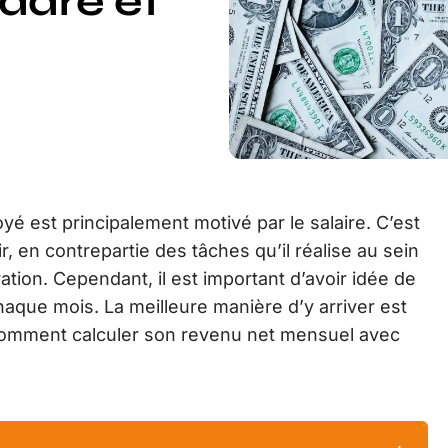
adre et
yé est principalement motivé par le salaire. C’est
ir, en contrepartie des tâches qu’il réalise au sein
ation. Cependant, il est important d’avoir idée de
haque mois. La meilleure manière d’y arriver est
s, comment calculer son revenu net mensuel avec