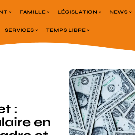
NT
FAMILLE
LÉGISLATION
NEWS
SERVICES
TEMPS LIBRE
t :
laire en