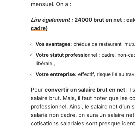
mensuel. On a :
Lire également :
24000 brut en net : cal
cadre)
Vos avantages
: chèque de restaurant, mutu
Votre statut professio
nnel : cadre, non-cad
libérale ;
Votre entreprise
: effectif, risque lié au trav
Pour
convertir un salaire brut en net
, il
salaire brut. Mais, il faut noter que les c
professionnel. Ainsi, le salaire net d’un
salarié non cadre, on aura un salaire ne
cotisations salariales sont presque iden