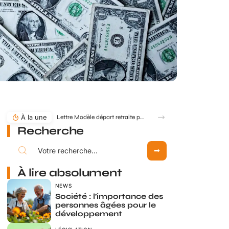
À la une
Lettre Modèle départ retraite pour départ anticipé : comment formuler ?
Recherche
À lire absolument
NEWS
Société : l’importance des
personnes âgées pour le
développement