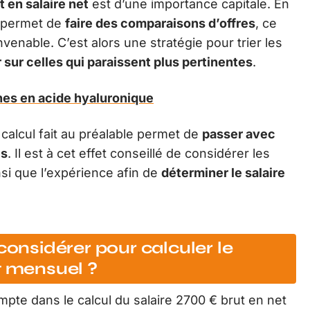
t en salaire net
est d’une importance capitale. En
e permet de
faire des comparaisons d’offres
, ce
onvenable. C’est alors une stratégie pour trier les
sur celles qui paraissent plus pertinentes
.
iches en acide hyaluronique
 calcul fait au préalable permet de
passer avec
es
. Il est à cet effet conseillé de considérer les
si que l’expérience afin de
déterminer le salaire
considérer pour calculer le
t mensuel ?
pte dans le calcul du salaire 2700 € brut en net