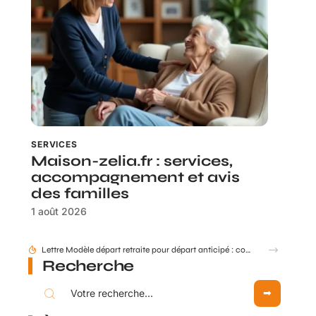
SERVICES
Maison-zelia.fr : services,
accompagnement et avis
des familles
1 août 2026
Comment mettre à jour mes données retraite via mon compte Agirc Arrco par France Connect ?
Recherche