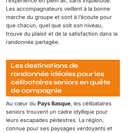
l’expérience en plein air, sans inquiétude.
Les accompagnateurs veillent à la bonne
marche du groupe et sont à l’écoute pour
que chacun, quel que soit son niveau,
trouve du plaisir et de la satisfaction dans la
randonnée partagée.
Les destinations de
randonnée idéales pour les
célibataires seniors en quête
de compagnie
Au cœur du
Pays Basque
, les célibataires
seniors trouvent un cadre idyllique pour
leurs escapades pédestres. La région,
connue pour ses paysages verdoyants et