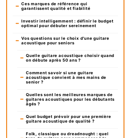
Ces marques de référence qui
garantissent qualité et fiabilité
Investir intelligemment : définir le budget
optimal pour débuter sereinement
Vos questions sur le choix d’une guitare
acoustique pour seniors
Quelle guitare acoustique choisir quand
on débute après 50 ans ?
Comment savoir si une guitare
acoustique convient à mes mains de
senior ?
Quelles sont les meilleures marques de
guitares acoustiques pour les débutants
âgés ?
Quel budget prévoir pour une première
guitare acoustique de qualité ?
Folk, classique ou dreadnought : quel