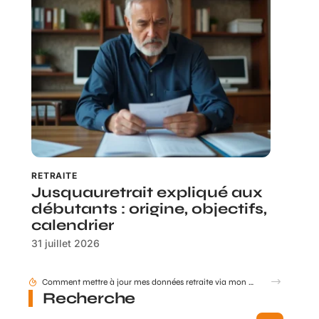
RETRAITE
Jusquauretrait expliqué aux
débutants : origine, objectifs,
calendrier
31 juillet 2026
Maison-zelia.fr : services, accompagnement et avis des familles
Recherche