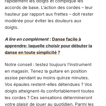
rapidement les doigts et complique les
accords de base. L’action des cordes – leur
hauteur par rapport aux frettes – doit rester
modérée pour éviter les douleurs aux
doigts.
A lire en complément :
Danse facile à
apprendre: laquelle choisir pour débuter la
danse en toute simplicité ?
Notre conseil : testez toujours l’instrument
en magasin. Tenez la guitare en position
assise pendant au moins quinze minutes.
Vos épaules restent-elles détendues ? Vos
doigts atteignent-ils confortablement toutes
les cordes ? Ces sensations détermineront
votre plaisir de jouer au quotidien. Parmi les