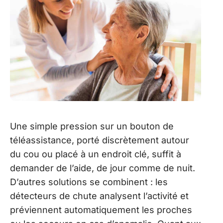
Une simple pression sur un bouton de
téléassistance, porté discrètement autour
du cou ou placé à un endroit clé, suffit à
demander de l’aide, de jour comme de nuit.
D’autres solutions se combinent : les
détecteurs de chute analysent l’activité et
préviennent automatiquement les proches