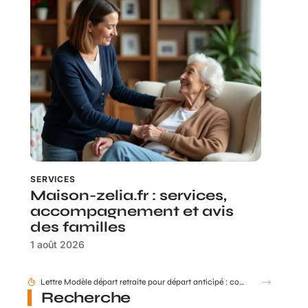
SERVICES
Maison-zelia.fr : services,
accompagnement et avis
des familles
1 août 2026
Comment mettre à jour mes données retraite via mon compte Agirc Arrco par France Connect ?
Recherche