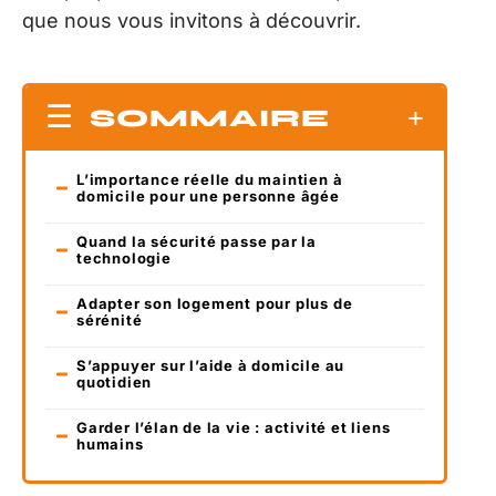
que nous vous invitons à découvrir.
SOMMAIRE
L’importance réelle du maintien à
domicile pour une personne âgée
Quand la sécurité passe par la
technologie
Adapter son logement pour plus de
sérénité
S’appuyer sur l’aide à domicile au
quotidien
Garder l’élan de la vie : activité et liens
humains