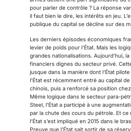
pour parler de contrôle ? La réponse var
il faut bien le dire, les intérêts en jeu. 
publique du capital se décline sur des m
Les derniers épisodes économiques franç
levier de poids pour l’État. Mais les log
grandes nationalisations. Aujourd’hui, l
financiers dignes du secteur privé. Cette
jusque dans la manière dont l’État pilote
l’État est récemment entré au capital d
chinois, puis a renforcé sa position chez
Même logique dans le secteur para-pétrol
Steel, l’État a participé à une augmentat
par la chute des cours du pétrole. Et ce 
l’État s’est impliqué en 2015 dans le bra
Preuve que l’État sait sortir de sa rés