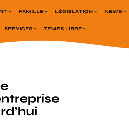
NT
FAMILLE
LÉGISLATION
NEWS
SERVICES
TEMPS LIBRE
ue
ntreprise
rd’hui