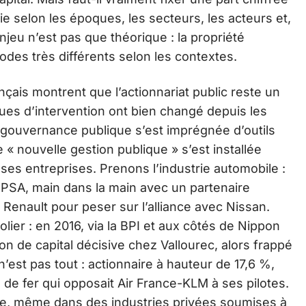
ie selon les époques, les secteurs, les acteurs et,
L’enjeu n’est pas que théorique : la propriété
odes très différents selon les contextes.
ais montrent que l’actionnariat public reste un
iques d’intervention ont bien changé depuis les
a gouvernance publique s’est imprégnée d’outils
 « nouvelle gestion publique » s’est installée
 ses entreprises. Prenons l’industrie automobile :
e PSA, main dans la main avec un partenaire
 Renault pour peser sur l’alliance avec Nissan.
ier : en 2016, via la BPI et aux côtés de Nippon
ion de capital décisive chez Vallourec, alors frappé
n’est pas tout : actionnaire à hauteur de 17,6 %,
s de fer qui opposait Air France-KLM à ses pilotes.
erve, même dans des industries privées soumises à