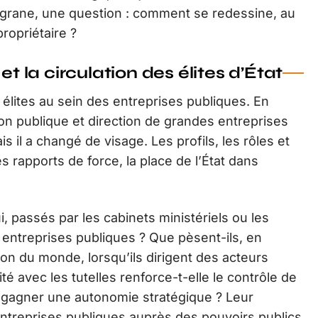
filigrane, une question : comment se redessine, au
propriétaire ?
et la circulation des élites d’État
élites au sein des entreprises publiques. En
ion publique et direction de grandes entreprises
il a changé de visage. Les profils, les rôles et
es rapports de force, la place de l’État dans
passés par les cabinets ministériels ou les
entreprises publiques ? Que pèsent-ils, en
on du monde, lorsqu’ils dirigent des acteurs
é avec les tutelles renforce-t-elle le contrôle de
 de gagner une autonomie stratégique ? Leur
 entreprises publiques auprès des pouvoirs publics