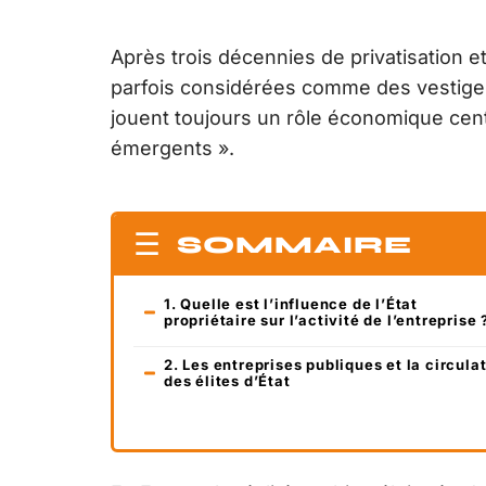
Après trois décennies de privatisation et
parfois considérées comme des vestiges 
jouent toujours un rôle économique cent
émergents ».
SOMMAIRE
1. Quelle est l’influence de l’État
propriétaire sur l’activité de l’entreprise 
2. Les entreprises publiques et la circula
des élites d’État