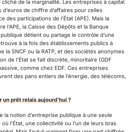
 cliché de la marginalité. Les entreprises à capital
s d’euros de chiffre d’affaires pour celles
 des participations de l’État (APE). Mais la
tre l’APE, la Caisse des Dépôts et la Banque
publique détient ou partage le contrôle d’une
rouve à la fois des établissements publics à
me la SNCF ou la RATP, et des sociétés anonymes
ion de l’État se fait discrète, minoritaire (GDF
t massive, comme chez EDF. Ces entreprises
vrent des pans entiers de l’énergie, des télécoms,
 un prêt relais aujourd'hui ?
re la notion d’entreprise publique à une seule
é où l’État, une collectivité ou l’un de leurs bras
pital. Mais faut-il vraiment fixer une part chiffrée