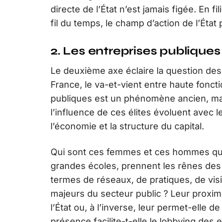
directe de l’État n’est jamais figée. En 
fil du temps, le champ d’action de l’État 
2. Les entreprises publiques 
Le deuxième axe éclaire la question des 
France, le va-et-vient entre haute fonct
publiques est un phénomène ancien, mais 
l’influence de ces élites évoluent avec l
l’économie et la structure du capital.
Qui sont ces femmes et ces hommes qui, 
grandes écoles, prennent les rênes des 
termes de réseaux, de pratiques, de visi
majeurs du secteur public ? Leur proximit
l’État ou, à l’inverse, leur permet-elle
présence facilite-t-elle le lobbying des