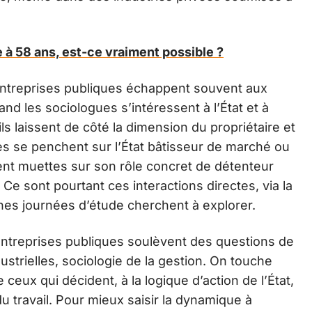
ite à 58 ans, est-ce vraiment possible ?
 entreprises publiques échappent souvent aux
nd les sociologues s’intéressent à l’État et à
 ils laissent de côté la dimension du propriétaire et
s se penchent sur l’État bâtisseur de marché ou
ent muettes sur son rôle concret de détenteur
e sont pourtant ces interactions directes, via la
ines journées d’étude cherchent à explorer.
es entreprises publiques soulèvent des questions de
ustrielles, sociologie de la gestion. On touche
 ceux qui décident, à la logique d’action de l’État,
du travail. Pour mieux saisir la dynamique à