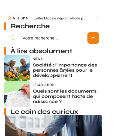
À la une
Lettre Modèle départ retraite pour départ anticipé : comment formuler ?
Recherche
À lire absolument
NEWS
Société : l’importance des
personnes âgées pour le
développement
LÉGISLATION
Quels sont les documents
qui composent l’acte de
naissance ?
Le coin des curieux