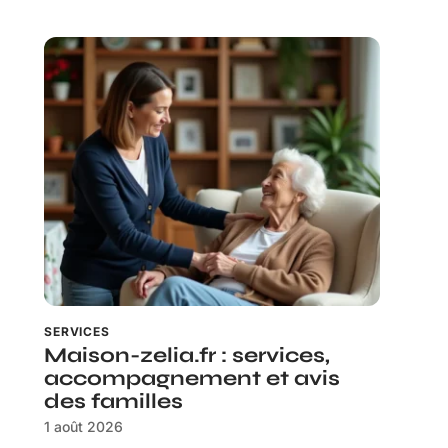
SERVICES
Maison-zelia.fr : services,
accompagnement et avis
des familles
1 août 2026