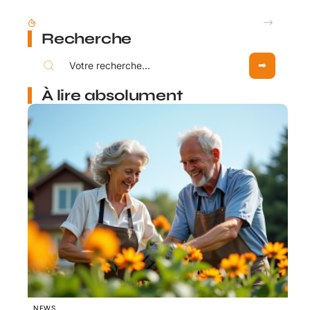
Comment mettre à jour mes données retraite via mon compte Agirc Arrco par France Connect ?
Recherche
À lire absolument
NEWS