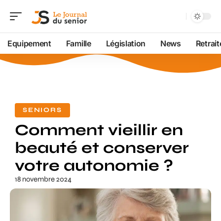
Equipement
Famille
Législation
News
Retrait
SENIORS
Comment vieillir en
beauté et conserver
votre autonomie ?
18 novembre 2024