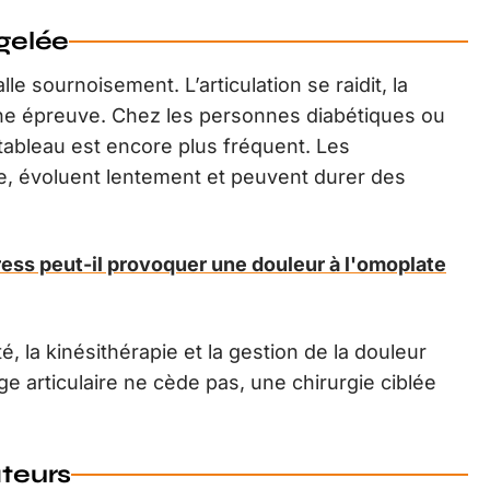
 gelée
lle sournoisement. L’articulation se raidit, la
ne épreuve. Chez les personnes diabétiques ou
tableau est encore plus fréquent. Les
, évoluent lentement et peuvent durer des
ess peut-il provoquer une douleur à l'omoplate
é, la kinésithérapie et la gestion de la douleur
ge articulaire ne cède pas, une chirurgie ciblée
ateurs