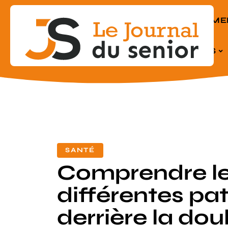
EQUIPEME
SENIORS
SANTÉ
Comprendre l
différentes pa
derrière la dou