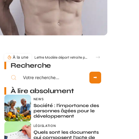
À la une
Lettre Modèle départ retraite pour départ anticipé : comment formuler ?
Recherche
À lire absolument
NEWS
Société : l’importance des
personnes âgées pour le
développement
LÉGISLATION
Quels sont les documents
qui composent l’acte de