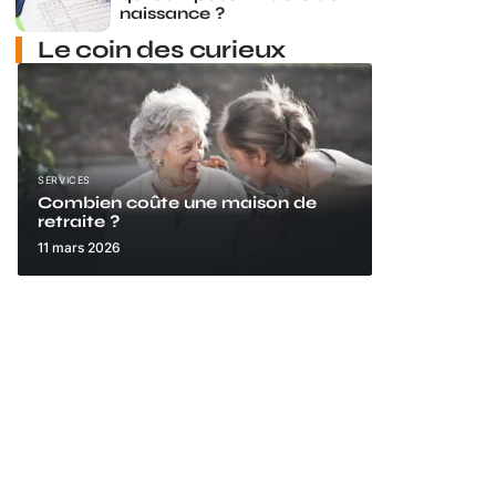
naissance ?
Le coin des curieux
SERVICES
Combien coûte une maison de
retraite ?
11 mars 2026