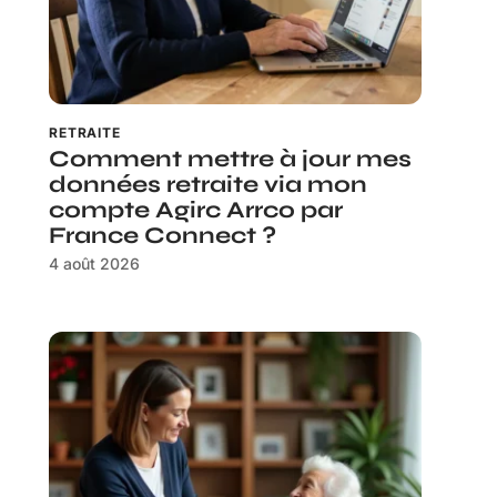
RETRAITE
Comment mettre à jour mes
données retraite via mon
compte Agirc Arrco par
France Connect ?
4 août 2026