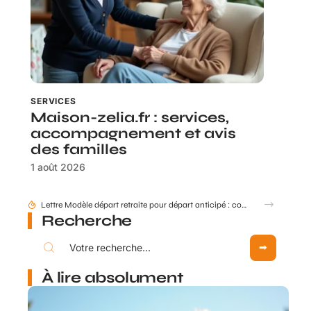
SERVICES
Maison-zelia.fr : services,
accompagnement et avis
des familles
1 août 2026
Comment mettre à jour mes données retraite via mon compte Agirc Arrco par France Connect ?
Recherche
À lire absolument