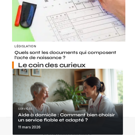
LÉGISLATION
Quels sont les documents qui composent
l’acte de naissance ?
Le coin des curieux
SERVICES
Aide à domicile : Comment bien choisir
un service fiable et adapté ?
Contact
Mentions Légales
Sitemap
11 mars 2026
© 2025 | lejournaldusenior.fr