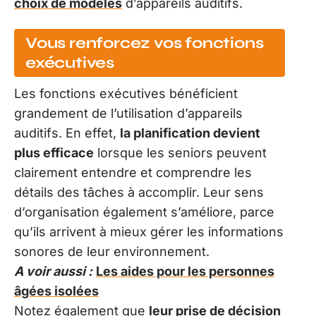
choix de modèles
d’appareils auditifs.
Vous renforcez vos fonctions
exécutives
Les fonctions exécutives bénéficient
grandement de l’utilisation d’appareils
auditifs. En effet,
la planification devient
plus efficace
lorsque les seniors peuvent
clairement entendre et comprendre les
détails des tâches à accomplir. Leur sens
d’organisation également s’améliore, parce
qu’ils arrivent à mieux gérer les informations
sonores de leur environnement.
A voir aussi :
Les aides pour les personnes
âgées isolées
Notez également que
leur prise de décision