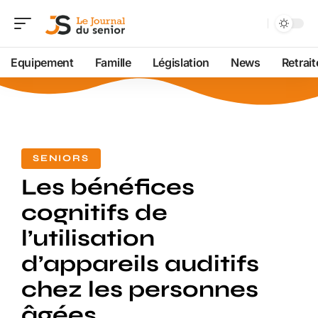
Equipement
Famille
Législation
News
Retrait
SENIORS
Les bénéfices
cognitifs de
l’utilisation
d’appareils auditifs
chez les personnes
âgées