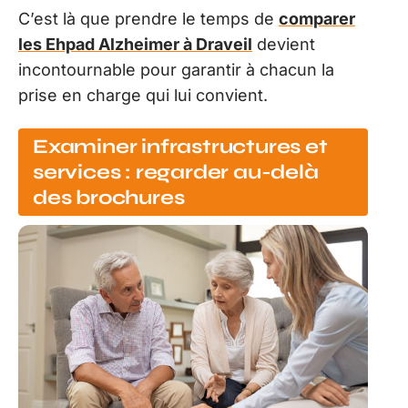
C’est là que prendre le temps de
comparer
les Ehpad Alzheimer à Draveil
devient
incontournable pour garantir à chacun la
prise en charge qui lui convient.
Examiner infrastructures et
services : regarder au-delà
des brochures