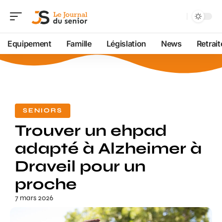
Equipement
Famille
Législation
News
Retrait
SENIORS
Trouver un ehpad
adapté à Alzheimer à
Draveil pour un
proche
7 mars 2026