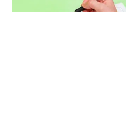
LÉGISLATION
Quels sont les documents qui composent
l’acte de naissance ?
Le coin des curieux
EQUIPEMENT
Aides pour installer un monte-escalier