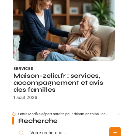
SERVICES
Maison-zelia.fr : services,
accompagnement et avis
des familles
1 août 2026
Comment mettre à jour mes données retraite via mon compte Agirc Arrco par France Connect ?
Recherche