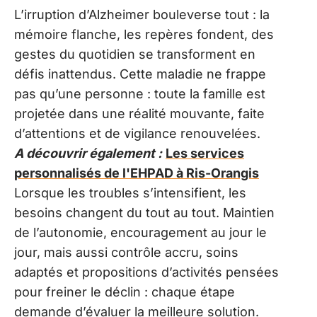
L’irruption d’Alzheimer bouleverse tout : la
mémoire flanche, les repères fondent, des
gestes du quotidien se transforment en
défis inattendus. Cette maladie ne frappe
pas qu’une personne : toute la famille est
projetée dans une réalité mouvante, faite
d’attentions et de vigilance renouvelées.
A découvrir également :
Les services
personnalisés de l'EHPAD à Ris-Orangis
Lorsque les troubles s’intensifient, les
besoins changent du tout au tout. Maintien
de l’autonomie, encouragement au jour le
jour, mais aussi contrôle accru, soins
adaptés et propositions d’activités pensées
pour freiner le déclin : chaque étape
demande d’évaluer la meilleure solution.