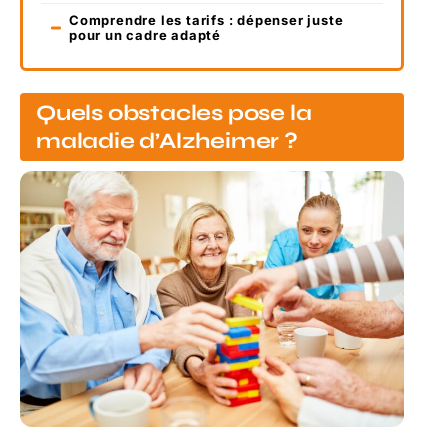
Comprendre les tarifs : dépenser juste
pour un cadre adapté
Quels obstacles pose la
maladie d’Alzheimer ?