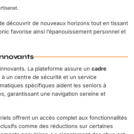
rtisanat.
e découvrir de nouveaux horizons tout en tissant
nic favorise ainsi l’épanouissement personnel et
 innovants
 innovants. La plateforme assure un
cadre
e à un centre de sécurité et un service
rmatiques spécifiques aident les seniors à
, garantissant une navigation sereine et
iels offrent un accès complet aux fonctionnalités
xclusifs comme des réductions sur certaines