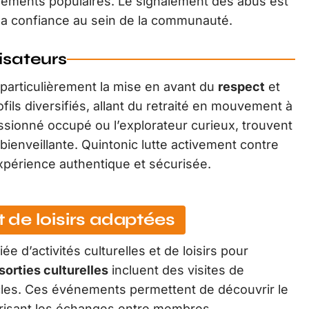
vénements populaires. Le signalement des abus est
t la confiance au sein de la communauté.
isateurs
 particulièrement la mise en avant du
respect
et
fils diversifiés, allant du retraité en mouvement à
assionné occupé ou l’explorateur curieux, trouvent
ienveillante. Quintonic lutte activement contre
 expérience authentique et sécurisée.
t de loisirs adaptées
 d’activités culturelles et de loisirs pour
sorties culturelles
incluent des visites de
les. Ces événements permettent de découvrir le
vorisant les échanges entre membres.