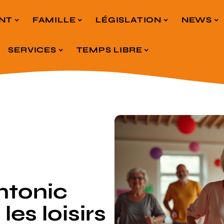
NT
FAMILLE
LÉGISLATION
NEWS
SERVICES
TEMPS LIBRE
tonic
les loisirs