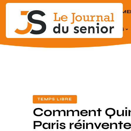
EQUIPEME
SENIORS
TEMPS LIBRE
Comment Quin
Paris réinvente 