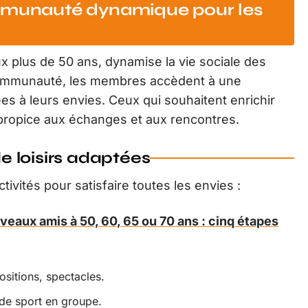
ommunauté dynamique pour les
x plus de 50 ans, dynamise la vie sociale des
 communauté, les membres accèdent à une
ées à leurs envies. Ceux qui souhaitent enrichir
 propice aux échanges et aux rencontres.
de loisirs adaptées
vités pour satisfaire toutes les envies :
veaux amis à 50, 60, 65 ou 70 ans : cinq étapes
ositions, spectacles.
de sport en groupe.