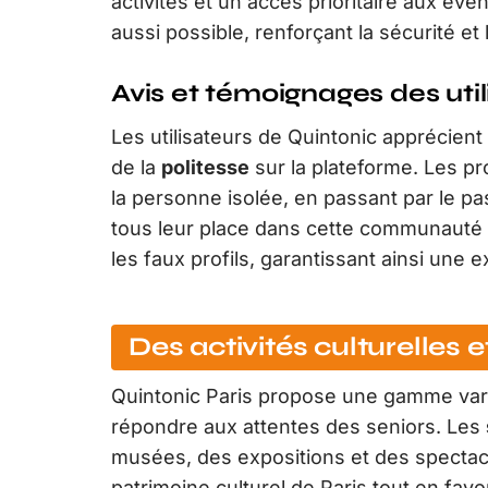
activités et un accès prioritaire aux é
aussi possible, renforçant la sécurité e
Avis et témoignages des util
Les utilisateurs de Quintonic apprécient
de la
politesse
sur la plateforme. Les pro
la personne isolée, en passant par le p
tous leur place dans cette communauté b
les faux profils, garantissant ainsi une
Des activités culturelles e
Quintonic Paris propose une gamme variée
répondre aux attentes des seniors. Les
musées, des expositions et des spectac
patrimoine culturel de Paris tout en fa