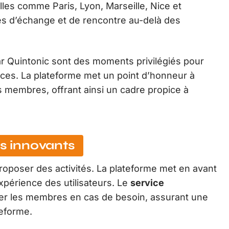
lles comme Paris, Lyon, Marseille, Nice et
ités d’échange et de rencontre au-delà des
ar Quintonic sont des moments privilégiés pour
nces. La plateforme met un point d’honneur à
es membres, offrant ainsi un cadre propice à
es innovants
roposer des activités. La plateforme met en avant
expérience des utilisateurs. Le
service
der les membres en cas de besoin, assurant une
teforme.