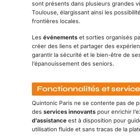
sont présents dans plusieurs grandes vi
Toulouse, élargissant ainsi les possibil
frontières locales.
Les
événements
et sorties organisés p
créer des liens et partager des expérie
garantir la sécurité et le bien-être de s
l’épanouissement des seniors.
Fonctionnalités et servic
Quintonic Paris ne se contente pas de p
des
services innovants
pour enrichir l’
d’assistance
est à disposition pour gui
utilisation fluide et sans tracas de la pla