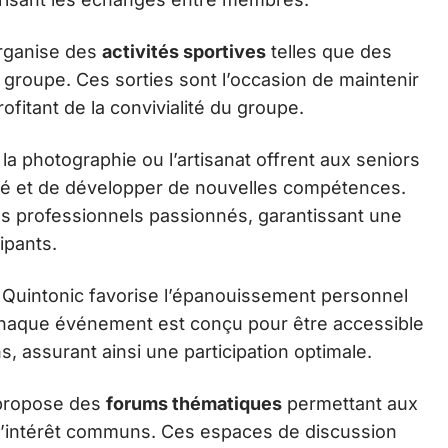
organise des
activités sportives
telles que des
groupe. Ces sorties sont l’occasion de maintenir
fitant de la convivialité du groupe.
a photographie ou l’artisanat offrent aux seniors
ité et de développer de nouvelles compétences.
es professionnels passionnés, garantissant une
ipants.
r Quintonic favorise l’épanouissement personnel
. Chaque événement est conçu pour être accessible
, assurant ainsi une participation optimale.
c propose des
forums thématiques
permettant aux
d’intérêt communs. Ces espaces de discussion