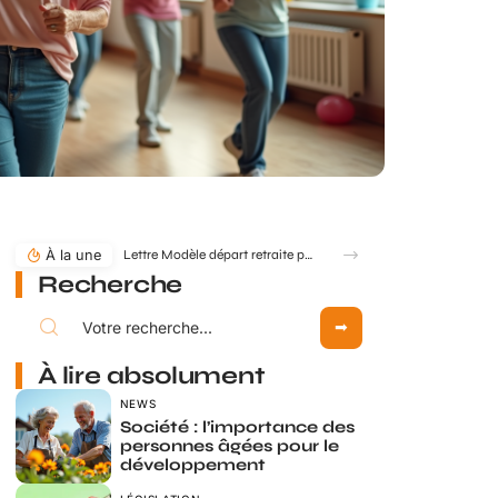
À la une
Lettre Modèle départ retraite pour départ anticipé : comment formuler ?
Recherche
À lire absolument
NEWS
Société : l’importance des
personnes âgées pour le
développement