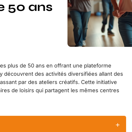
e 50 ans
r les plus de 50 ans en offrant une plateforme
 découvrent des activités diversifiées allant des
ssant par des ateliers créatifs. Cette initiative
res de loisirs qui partagent les mêmes centres