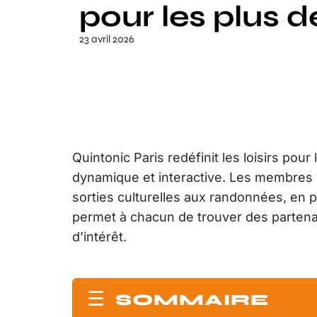
pour les plus d
23 avril 2026
Quintonic Paris redéfinit les loisirs pou
dynamique et interactive. Les membres y
sorties culturelles aux randonnées, en pa
permet à chacun de trouver des partenai
d’intérêt.
SOMMAIRE