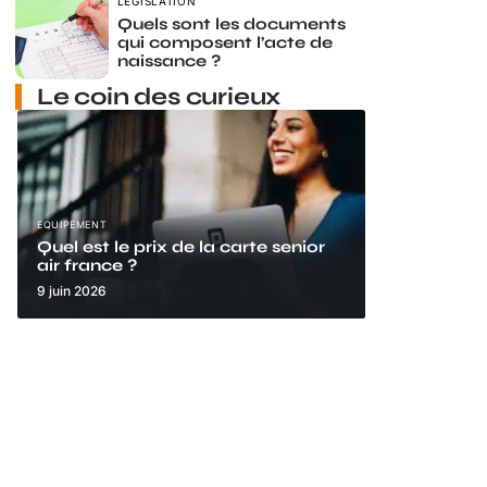
LÉGISLATION
Quels sont les documents
qui composent l’acte de
naissance ?
Le coin des curieux
EQUIPEMENT
Quel est le prix de la carte senior
air france ?
9 juin 2026