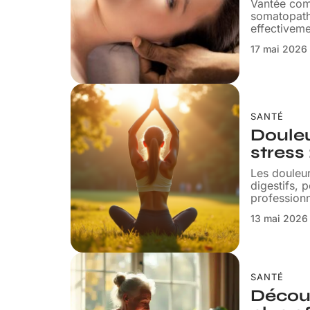
Vantée com
somatopath
effectivem
17 mai 2026
SANTÉ
Douleur
stress
Les douleur
digestifs, 
professionn
13 mai 2026
SANTÉ
Décou