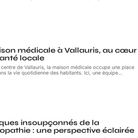
6
son médicale à Vallauris, au cœur
santé locale
u centre de Vallauris, la maison médicale occupe une place
ns la vie quotidienne des habitants. Ici, une équipe
…
sques insoupçonnés de la
pathie : une perspective éclairée