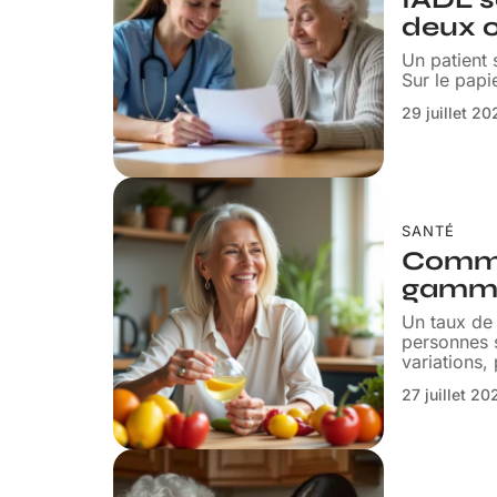
deux o
Un patient 
Sur le papi
29 juillet 2
SANTÉ
Comme
gamma
Un taux de
personnes 
variations,
27 juillet 20