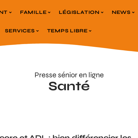
NT
FAMILLE
LÉGISLATION
NEWS
SERVICES
TEMPS LIBRE
Presse sénior en ligne
Santé
core et ADL : bien différencier les