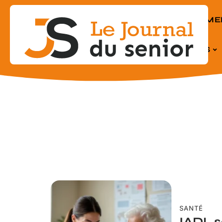
EQUIPEME
SENIORS
SANTÉ
IADL s