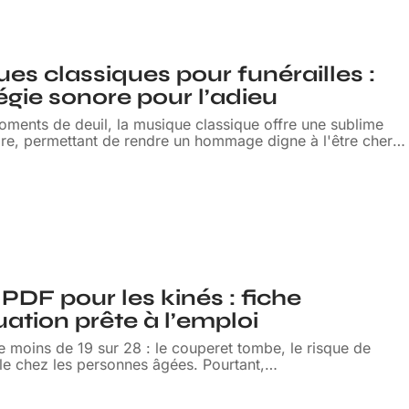
es classiques pour funérailles :
égie sonore pour l’adieu
oments de deuil, la musique classique offre une sublime
ore, permettant de rendre un hommage digne à l'être cher
…
i PDF pour les kinés : fiche
uation prête à l’emploi
 moins de 19 sur 28 : le couperet tombe, le risque de
le chez les personnes âgées. Pourtant,
…