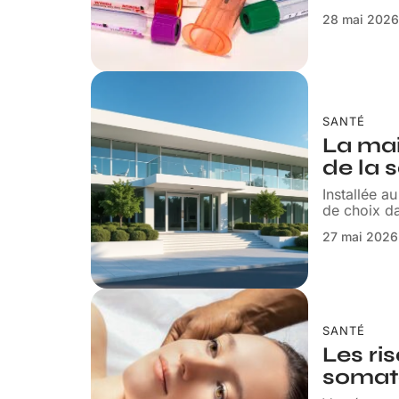
28 mai 202
SANTÉ
La mai
de la 
Installée a
de choix da
27 mai 2026
SANTÉ
Les ri
somato