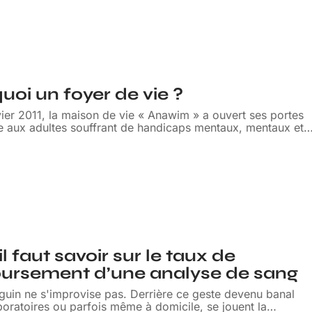
quoi un foyer de vie ?
ier 2011, la maison de vie « Anawim » a ouvert ses portes
se aux adultes souffrant de handicaps mentaux, mentaux et
l faut savoir sur le taux de
ursement d’une analyse de sang
guin ne s'improvise pas. Derrière ce geste devenu banal
boratoires ou parfois même à domicile, se jouent la
…