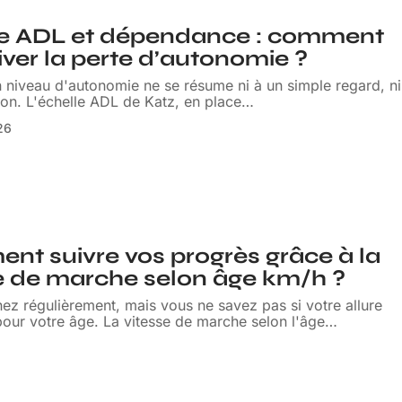
le ADL et dépendance : comment
iver la perte d’autonomie ?
n niveau d'autonomie ne se résume ni à un simple regard, ni
tion. L'échelle ADL de Katz, en place
…
026
t suivre vos progrès grâce à la
e de marche selon âge km/h ?
z régulièrement, mais vous ne savez pas si votre allure
our votre âge. La vitesse de marche selon l'âge
…