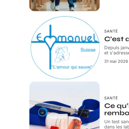
SANTÉ
C’est 
Depuis janv
et s'adres
31 mai 2026
SANTÉ
Ce qu’i
rembo
Un test san
dans les la