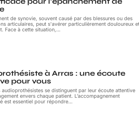
fficace pour l’épanchement de
ie
ent de synovie, souvent causé par des blessures ou des
ns articulaires, peut s'avérer particulièrement douloureux e
. Face à cette situation,
…
rothésiste à Arras : une écoute
ive pour vous
s audioprothésistes se distinguent par leur écoute attentive
gagement envers chaque patient. L’accompagnement
é est essentiel pour répondre
…