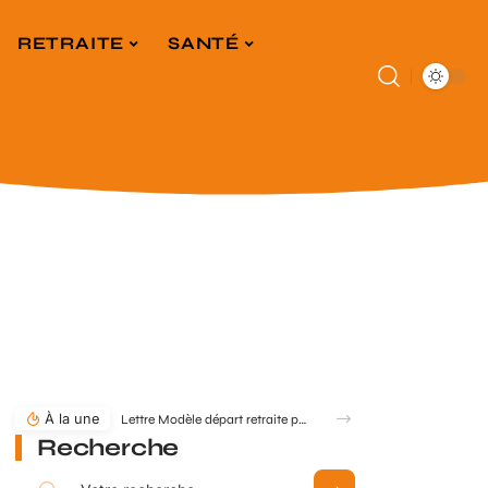
RETRAITE
SANTÉ
À la une
Lettre Modèle départ retraite pour départ anticipé : comment formuler ?
Recherche