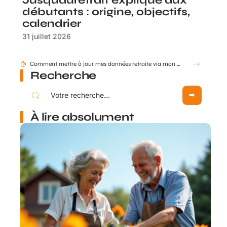
Jusquauretrait expliqué aux
débutants : origine, objectifs,
calendrier
31 juillet 2026
Comment mettre à jour mes données retraite via mon compte Agirc Arrco par France Connect ?
Recherche
À lire absolument