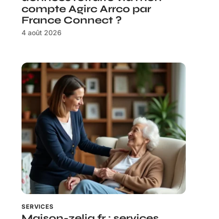
compte Agirc Arrco par
France Connect ?
4 août 2026
SERVICES
Maison-zelia.fr : services,