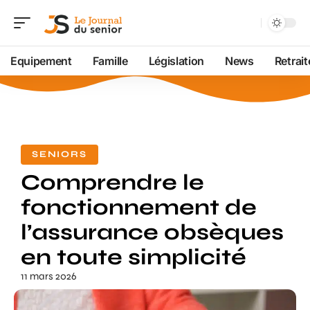
Equipement
Famille
Législation
News
Retrait
SENIORS
Comprendre le
fonctionnement de
l’assurance obsèques
en toute simplicité
11 mars 2026