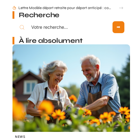
Comment mettre à jour mes données retraite via mon compte Agirc Arrco par France Connect ?
Recherche
À lire absolument
NEWS