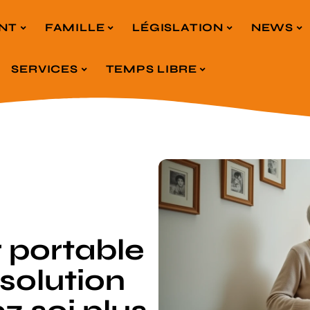
NT
FAMILLE
LÉGISLATION
NEWS
SERVICES
TEMPS LIBRE
 portable
 solution