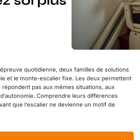
z soi plus
preuve quotidienne, deux familles de solutions
ble et le monte-escalier fixe. Les deux permettent
 ne répondent pas aux mêmes situations, aux
d’autonomie. Comprendre leurs différences
vant que l’escalier ne devienne un motif de