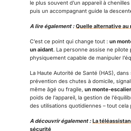
le plus souvent d’un appareil à chenilles
puis un accompagnant guide la descent
A lire également :
Quelle alternative au 
C’est ce point qui change tout :
un monte
un aidant
. La personne assise ne pilote 
physiquement capable de manipuler l’équ
La Haute Autorité de Santé (HAS), dans
prévention des chutes à domicile, signale
même âgé ou fragile,
un monte-escalier
poids de l’appareil, la gestion de l’équil
des utilisations quotidiennes – tout cela p
A découvrir également :
La téléassistan
sécurité