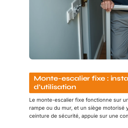
Monte-escalier fixe : insta
d’utilisation
Le monte-escalier fixe fonctionne sur un p
rampe ou du mur, et un siège motorisé y c
ceinture de sécurité, appuie sur une 