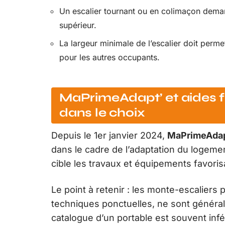
Un escalier tournant ou en colimaçon deman
supérieur.
La largeur minimale de l’escalier doit perm
pour les autres occupants.
MaPrimeAdapt’ et aides fi
dans le choix
Depuis le 1er janvier 2024,
MaPrimeAdapt’
dans le cadre de l’adaptation du logemen
cible les travaux et équipements favorisa
Le point à retenir : les monte-escalier
techniques ponctuelles, ne sont général
catalogue d’un portable est souvent infér