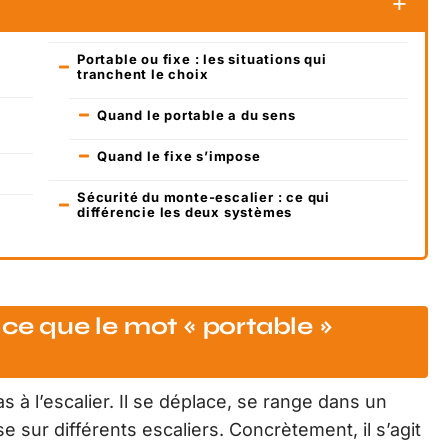
Portable ou fixe : les situations qui
tranchent le choix
Quand le portable a du sens
Quand le fixe s’impose
Sécurité du monte-escalier : ce qui
différencie les deux systèmes
 ce que le mot « portable »
 à l’escalier. Il se déplace, se range dans un
ise sur différents escaliers. Concrètement, il s’agit