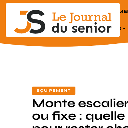
EQUIPEME
SENIORS
EQUIPEMENT
Monte escalier
ou fixe : quelle