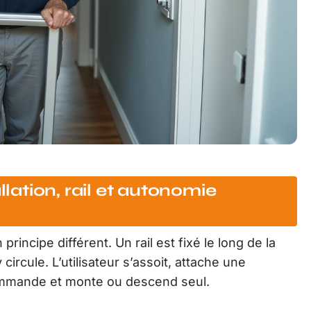
llation, rail et autonomie
rincipe différent. Un rail est fixé le long de la
ircule. L’utilisateur s’assoit, attache une
commande et monte ou descend seul.