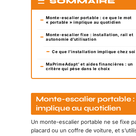
SOMMAIRE
Monte-escalier portable : ce que le mot
« portable » implique au quotidien
Monte-escalier fixe : installation, rail et
autonomie d’utilisation
Ce que l’installation implique chez soi
MaPrimeAdapt’ et aides financières : un
critère qui pèse dans le choix
Monte-escalier portable :
implique au quotidien
Un monte-escalier portable ne se fixe pas
placard ou un coffre de voiture, et s’util