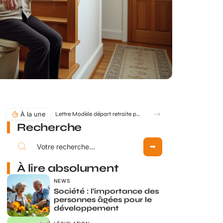
À la une
Lettre Modèle départ retraite pour départ anticipé : comment formuler ?
Recherche
À lire absolument
NEWS
Société : l’importance des
personnes âgées pour le
développement