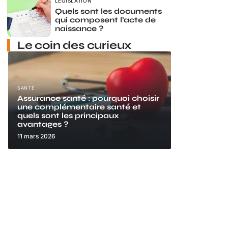
LÉGISLATION
Quels sont les documents
qui composent l’acte de
naissance ?
Le coin des curieux
SANTÉ
Assurance santé : pourquoi choisir
une complémentaire santé et
quels sont les principaux
avantages ?
11 mars 2026