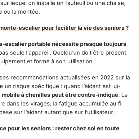
 sur lequel on installe un fauteuil ou une chaise,
e ou la montée.
monte-escalier pour faciliter la vie des seniors ?
-escalier portable nécessite presque toujours
pas seule l’appareil. Quelqu’un doit être présent,
ipement et formé à son utilisation.
 ses recommandations actualisées en 2022 sur la
 un risque spécifique : quand l’aidant est lui-
 mobile à chenilles peut être contre-indiqué
. Le
ibre dans les virages, la fatigue accumulée au fil
èse sur l’aidant autant que sur l’utilisateur.
ce pour les seniors : rester chez soi en toute