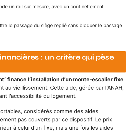
de un rail sur mesure, avec un coût nettement
ettre le passage du siège replié sans bloquer le passage
nancières : un critère qui pèse
 finance l’installation d’un monte-escalier fixe
t au vieillissement. Cette aide, gérée par l’ANAH,
nt l’accessibilité du logement.
s portables, considérés comme des aides
ement pas couverts par ce dispositif. Le prix
ieur à celui d’un fixe, mais une fois les aides