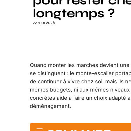
pour rester che
longtemps ?
22 mai 2026
Quand monter les marches devient une é
se distinguent : le monte-escalier porta
de continuer à vivre chez soi, mais ils
mêmes budgets, ni aux mêmes niveaux 
concrètes aide à faire un choix adapté a
déménagement.