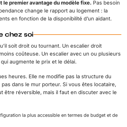
st le premier avantage du modèle fixe.
Pas besoin
épendance change le rapport au logement : la
ts en fonction de la disponibilité d’un aidant.
e chez soi
u’il soit droit ou tournant. Un escalier droit
 moins coûteuse. Un escalier avec un ou plusieurs
qui augmente le prix et le délai.
es heures. Elle ne modifie pas la structure du
, pas dans le mur porteur. Si vous êtes locataire,
tre réversible, mais il faut en discuter avec le
nfiguration la plus accessible en termes de budget et de