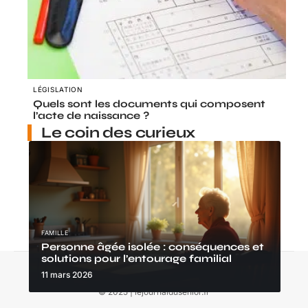
LÉGISLATION
Quels sont les documents qui composent
l’acte de naissance ?
Le coin des curieux
FAMILLE
Personne âgée isolée : conséquences et
solutions pour l’entourage familial
Contact
Mentions Légales
Sitemap
11 mars 2026
© 2025 | lejournaldusenior.fr