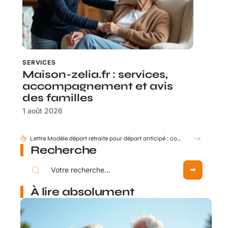
SERVICES
Maison-zelia.fr : services,
accompagnement et avis
des familles
1 août 2026
Comment mettre à jour mes données retraite via mon compte Agirc Arrco par France Connect ?
Recherche
À lire absolument