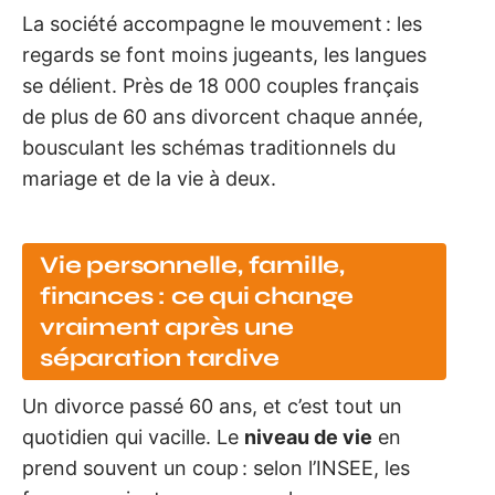
La société accompagne le mouvement : les
regards se font moins jugeants, les langues
se délient. Près de 18 000 couples français
de plus de 60 ans divorcent chaque année,
bousculant les schémas traditionnels du
mariage et de la vie à deux.
Vie personnelle, famille,
finances : ce qui change
vraiment après une
séparation tardive
Un divorce passé 60 ans, et c’est tout un
quotidien qui vacille. Le
niveau de vie
en
prend souvent un coup : selon l’INSEE, les