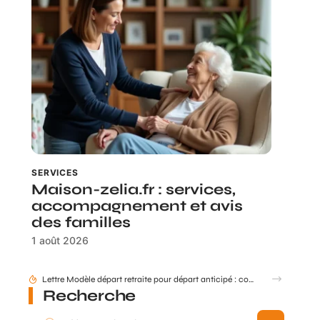
SERVICES
Maison-zelia.fr : services,
accompagnement et avis
des familles
1 août 2026
Comment mettre à jour mes données retraite via mon compte Agirc Arrco par France Connect ?
Recherche