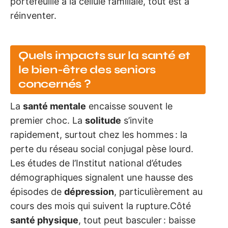
portefeuille à la cellule familiale, tout est à
réinventer.
Quels impacts sur la santé et
le bien-être des seniors
concernés ?
La
santé mentale
encaisse souvent le
premier choc. La
solitude
s’invite
rapidement, surtout chez les hommes : la
perte du réseau social conjugal pèse lourd.
Les études de l’Institut national d’études
démographiques signalent une hausse des
épisodes de
dépression
, particulièrement au
cours des mois qui suivent la rupture.Côté
santé physique
, tout peut basculer : baisse