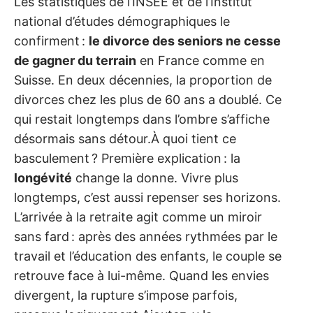
Les statistiques de l’INSEE et de l’Institut
national d’études démographiques le
confirment :
le divorce des seniors ne cesse
de gagner du terrain
en France comme en
Suisse. En deux décennies, la proportion de
divorces chez les plus de 60 ans a doublé. Ce
qui restait longtemps dans l’ombre s’affiche
désormais sans détour.À quoi tient ce
basculement ? Première explication : la
longévité
change la donne. Vivre plus
longtemps, c’est aussi repenser ses horizons.
L’arrivée à la retraite agit comme un miroir
sans fard : après des années rythmées par le
travail et l’éducation des enfants, le couple se
retrouve face à lui-même. Quand les envies
divergent, la rupture s’impose parfois,