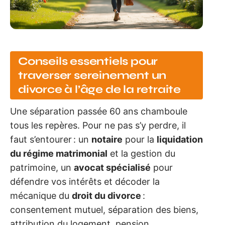
Conseils essentiels pour
traverser sereinement un
divorce à l’âge de la retraite
Une séparation passée 60 ans chamboule
tous les repères. Pour ne pas s’y perdre, il
faut s’entourer : un
notaire
pour la
liquidation
du régime matrimonial
et la gestion du
patrimoine, un
avocat spécialisé
pour
défendre vos intérêts et décoder la
mécanique du
droit du divorce
:
consentement mutuel, séparation des biens,
attribution du logement, pension