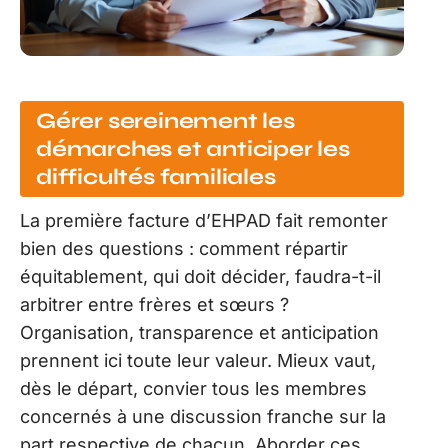
Gérer sereinement les
démarches et anticiper les
difficultés familiales
La première facture d’EHPAD fait remonter
bien des questions : comment répartir
équitablement, qui doit décider, faudra-t-il
arbitrer entre frères et sœurs ?
Organisation, transparence et anticipation
prennent ici toute leur valeur. Mieux vaut,
dès le départ, convier tous les membres
concernés à une discussion franche sur la
part respective de chacun. Aborder ces