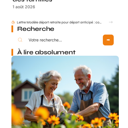
1 août 2026
Comment mettre à jour mes données retraite via mon compte Agirc Arrco par France Connect ?
Recherche
À lire absolument