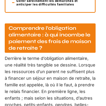
Gérer sereinement les démarches et
anticiper les difficultés familiales
Comprendre l’obligation
alimentaire : à qui incombe le
paiement des frais de maison
de retraite ?
Derrière le terme d’obligation alimentaire,
une réalité très tangible se dessine. Lorsque
les ressources d’un parent ne suffisent plus
à financer un séjour en maison de retraite, la
famille est appelée, là où il le faut, à prendre
le relais financier. En première ligne, les
enfants ; mais selon les situations, d’autres
proches, petits-enfants, gendres, belles-