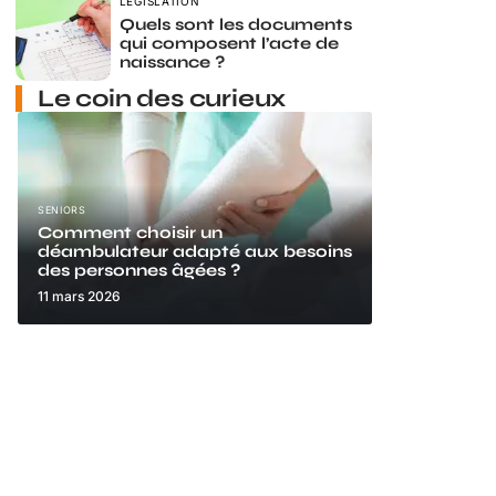
LÉGISLATION
Quels sont les documents
qui composent l’acte de
naissance ?
Le coin des curieux
SENIORS
Comment choisir un
déambulateur adapté aux besoins
des personnes âgées ?
11 mars 2026