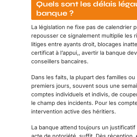
Quels sont les délais léga
banque ?
La législation ne fixe pas de calendrier 
repousser ce signalement multiplie les
litiges entre ayants droit, blocages inat
certificat à l’appui,, avertir la banque 
conseillers bancaires.
Dans les faits, la plupart des familles ou
premiers jours, souvent sous une semain
comptes individuels et indivis, de couper
le champ des incidents. Pour les comptes j
intervention active des héritiers.
La banque attend toujours un justificatif 
acte de notoriété, suffit. Dès réception