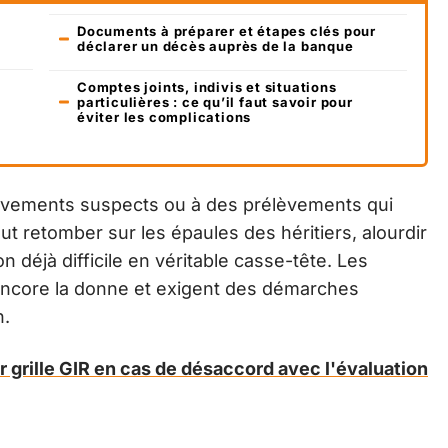
Documents à préparer et étapes clés pour
déclarer un décès auprès de la banque
Comptes joints, indivis et situations
particulières : ce qu’il faut savoir pour
éviter les complications
mouvements suspects ou à des prélèvements qui
eut retomber sur les épaules des héritiers, alourdir
n déjà difficile en véritable casse-tête. Les
 encore la donne et exigent des démarches
n.
ir grille GIR en cas de désaccord avec l'évaluation