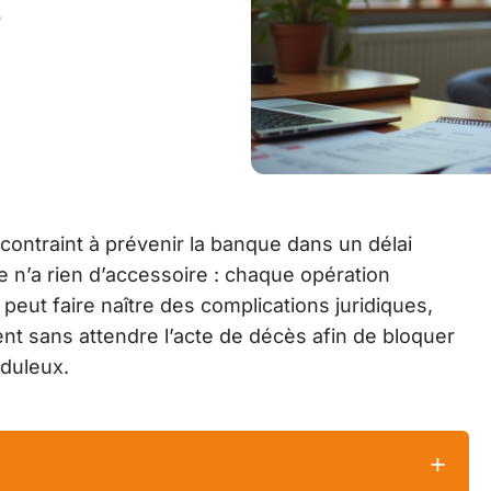
?
ontraint à prévenir la banque dans un délai
te n’a rien d’accessoire : chaque opération
e peut faire naître des complications juridiques,
t sans attendre l’acte de décès afin de bloquer
uduleux.