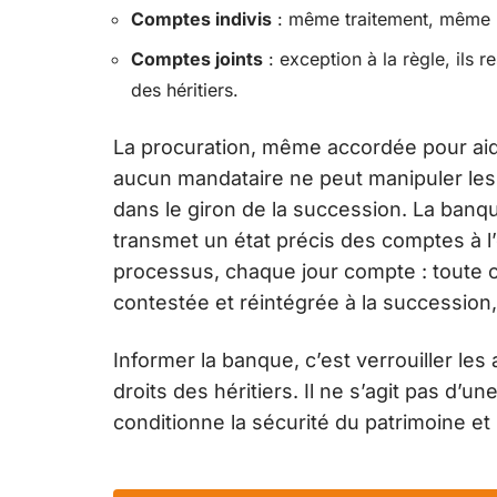
Comptes indivis
: même traitement, même 
Comptes joints
: exception à la règle, ils r
des héritiers.
La procuration, même accordée pour aider
aucun mandataire ne peut manipuler les
dans le giron de la succession. La banque
transmet un état précis des comptes à l’of
processus, chaque jour compte : toute 
contestée et réintégrée à la succession, b
Informer la banque, c’est verrouiller les
droits des héritiers. Il ne s’agit pas d’u
conditionne la sécurité du patrimoine et 