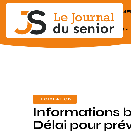
EQUIPEME
SENIORS
LÉGISLATION
Informations 
Délai pour pré