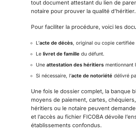
tout document attestant du lien de paren
notaire pour prouver la qualité d’héritier.
Pour faciliter la procédure, voici les doc
L’
acte de décès
, original ou copie certifié
Le
livret de famille
du défunt.
Une
attestation des héritiers
mentionnant l
Si nécessaire, l’
acte de notoriété
délivré pa
Une fois le dossier complet, la banque b
moyens de paiement, cartes, chéquiers,
héritiers ou le notaire peuvent demander
et l’accès au fichier FICOBA dévoile l’
établissements confondus.