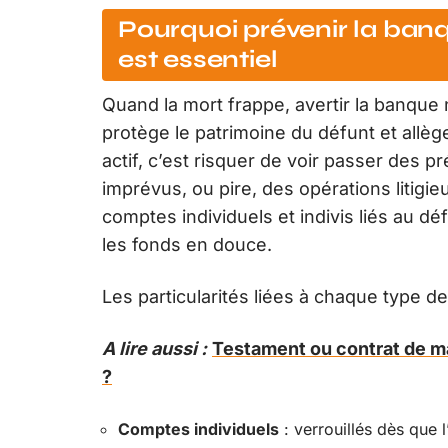
Pourquoi prévenir la ban
est essentiel
Quand la mort frappe, avertir la banque n
protège le patrimoine du défunt et allè
actif, c’est risquer de voir passer des
imprévus, ou pire, des opérations litigie
comptes individuels et indivis liés au d
les fonds en douce.
Les particularités liées à chaque type de
A lire aussi :
Testament ou contrat de mar
?
Comptes individuels
: verrouillés dès que 