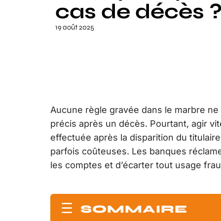
cas de décès 
19 août 2025
Aucune règle gravée dans le marbre ne c
précis après un décès. Pourtant, agir vi
effectuée après la disparition du titulair
parfois coûteuses. Les banques réclamen
les comptes et d’écarter tout usage fra
SOMMAIRE