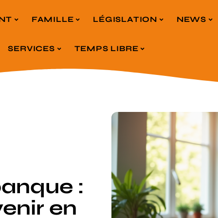
NT
FAMILLE
LÉGISLATION
NEWS
SERVICES
TEMPS LIBRE
banque :
venir en