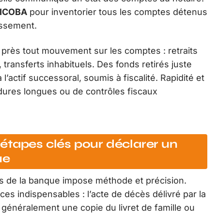
 FICOBA
pour inventorier tous les comptes détenus
issement.
 de près tout mouvement sur les comptes : retraits
transferts inhabituels. Des fonds retirés juste
l’actif successoral, soumis à fiscalité. Rapidité et
édures longues ou de contrôles fiscaux
étapes clés pour déclarer un
ue
ès de la banque impose méthode et précision.
es indispensables : l’acte de décès délivré par la
te généralement une copie du livret de famille ou