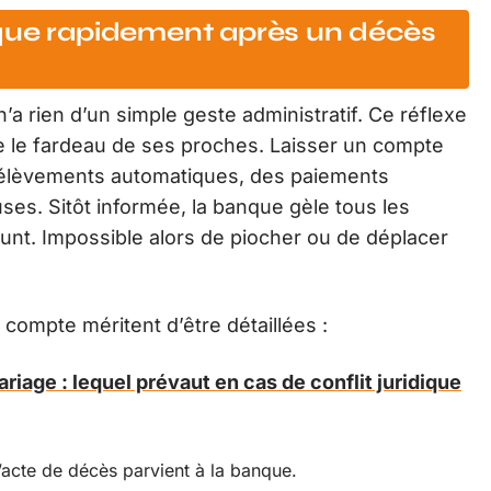
que rapidement après un décès
’a rien d’un simple geste administratif. Ce réflexe
ge le fardeau de ses proches. Laisser un compte
 prélèvements automatiques, des paiements
uses. Sitôt informée, la banque gèle tous les
éfunt. Impossible alors de piocher ou de déplacer
 compte méritent d’être détaillées :
iage : lequel prévaut en cas de conflit juridique
l’acte de décès parvient à la banque.