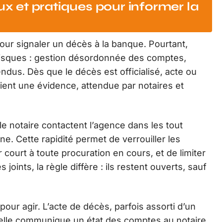
ux et pratiques pour informer la
pour signaler un décès à la banque. Pourtant,
 risques : gestion désordonnée des comptes,
tendus. Dès que le décès est officialisé, acte ou
devient une évidence, attendue par notaires et
 le notaire contactent l’agence dans les tout
e. Cette rapidité permet de verrouiller les
 court à toute procuration en cours, et de limiter
oints, la règle diffère : ils restent ouverts, sauf
pour agir. L’acte de décès, parfois assorti d’un
, elle communique un état des comptes au notaire.