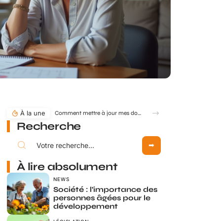
À la une
Comment mettre à jour mes données retraite via mon compte Agirc Arrco par France Connect ?
Recherche
À lire absolument
NEWS
Société : l’importance des
personnes âgées pour le
développement