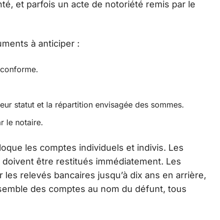
té, et parfois un acte de notoriété remis par le
uments à anticiper :
e conforme.
eur statut et la répartition envisagée des sommes.
r le notaire.
loque les comptes individuels et indivis. Les
 doivent être restitués immédiatement. Les
 les relevés bancaires jusqu’à dix ans en arrière,
ensemble des comptes au nom du défunt, tous