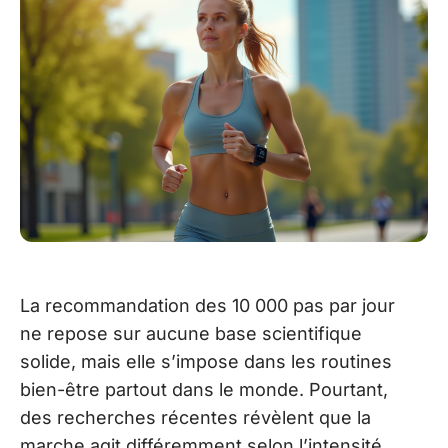
La recommandation des 10 000 pas par jour
ne repose sur aucune base scientifique
solide, mais elle s’impose dans les routines
bien-être partout dans le monde. Pourtant,
des recherches récentes révèlent que la
marche agit différemment selon l’intensité,