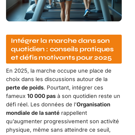
Intégrer la marche dans son
quotidien : conseils pratiques
et défis motivants pour 2025
En 2025, la marche occupe une place de
choix dans les discussions autour de la
perte de poids
. Pourtant, intégrer ces
fameux
10 000 pas
à son quotidien reste un
défi réel. Les données de l’
Organisation
mondiale de la santé
rappellent
qu’augmenter progressivement son activité
physique, même sans atteindre ce seuil,