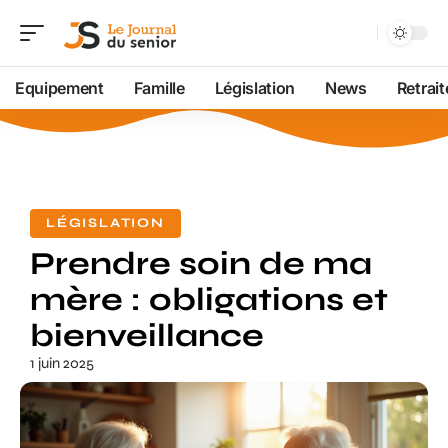
Equipement
Famille
Législation
News
Retrait
LÉGISLATION
Prendre soin de ma
mère : obligations et
bienveillance
1 juin 2025