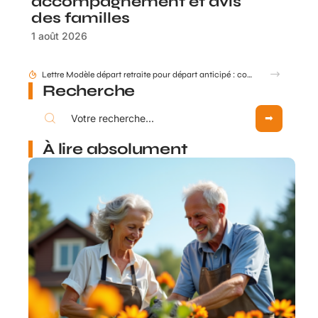
accompagnement et avis
des familles
1 août 2026
Comment mettre à jour mes données retraite via mon compte Agirc Arrco par France Connect ?
Recherche
À lire absolument