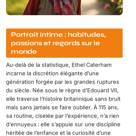
Portrait intime : habitudes,
passions et regards sur le
monde
Au-delà de la statistique, Ethel Caterham
incarne la discrétion élégante d’une
génération forgée par les grandes ruptures
du siècle. Née sous le règne d’Edouard VII,
elle traverse l’histoire britannique sans bruit
mais sans jamais se faire oublier. À 115 ans,
sa routine, ciselée par l’expérience, n’a rien
d’ennuyeux : elle s’appuie sur une discipline
héritée de l’enfance et la curiosité d’une