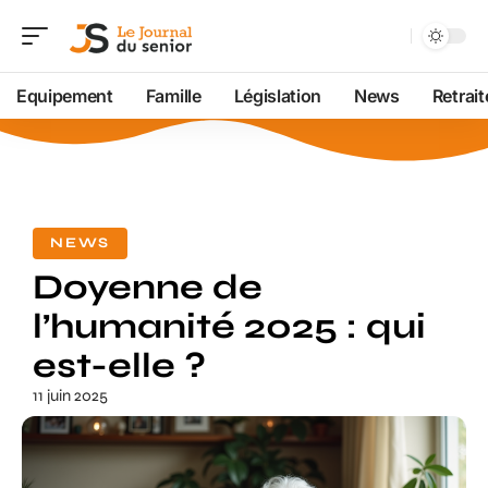
Equipement
Famille
Législation
News
Retrait
NEWS
Doyenne de
l’humanité 2025 : qui
est-elle ?
11 juin 2025