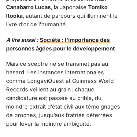
Canabarro Lucas
, la Japonaise
Tomiko
Itooka
, autant de parcours qui illuminent le
livre d’or de l’humanité.
A lire aussi :
Société : l'importance des
personnes âgées pour le développement
Mais ce sceptre ne se transmet pas au
hasard. Les instances internationales
comme LongeviQuest et Guinness World
Records veillent au grain : chaque
candidature est passée au crible, du
moindre extrait d’état civil aux témoignages
de proches, jusqu’aux fratries déterrées
pour lever la moindre ambiguïté.