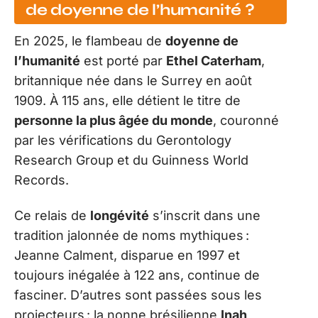
de doyenne de l’humanité ?
En 2025, le flambeau de
doyenne de
l’humanité
est porté par
Ethel Caterham
,
britannique née dans le Surrey en août
1909. À 115 ans, elle détient le titre de
personne la plus âgée du monde
, couronné
par les vérifications du Gerontology
Research Group et du Guinness World
Records.
Ce relais de
longévité
s’inscrit dans une
tradition jalonnée de noms mythiques :
Jeanne Calment, disparue en 1997 et
toujours inégalée à 122 ans, continue de
fasciner. D’autres sont passées sous les
projecteurs : la nonne brésilienne
Inah