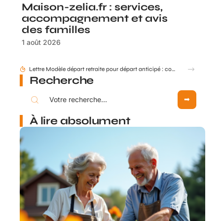
Maison-zelia.fr : services,
accompagnement et avis
des familles
1 août 2026
Comment mettre à jour mes données retraite via mon compte Agirc Arrco par France Connect ?
Recherche
À lire absolument