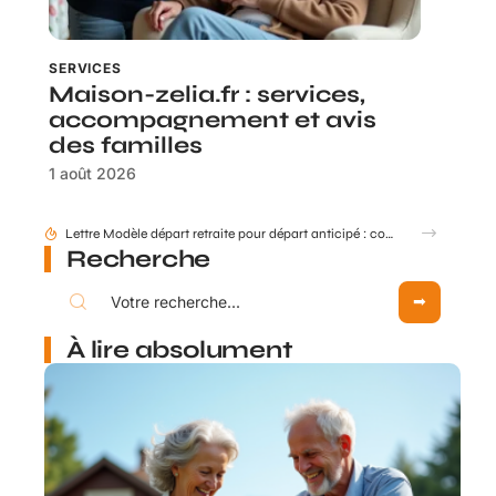
SERVICES
Maison-zelia.fr : services,
accompagnement et avis
des familles
1 août 2026
Comment mettre à jour mes données retraite via mon compte Agirc Arrco par France Connect ?
Recherche
À lire absolument