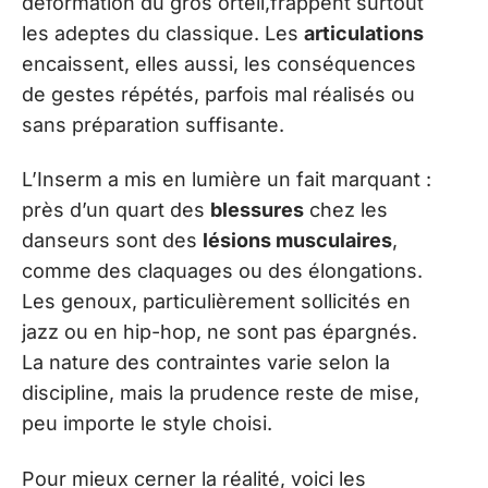
déformation du gros orteil,frappent surtout
les adeptes du classique. Les
articulations
encaissent, elles aussi, les conséquences
de gestes répétés, parfois mal réalisés ou
sans préparation suffisante.
L’Inserm a mis en lumière un fait marquant :
près d’un quart des
blessures
chez les
danseurs sont des
lésions musculaires
,
comme des claquages ou des élongations.
Les genoux, particulièrement sollicités en
jazz ou en hip-hop, ne sont pas épargnés.
La nature des contraintes varie selon la
discipline, mais la prudence reste de mise,
peu importe le style choisi.
Pour mieux cerner la réalité, voici les